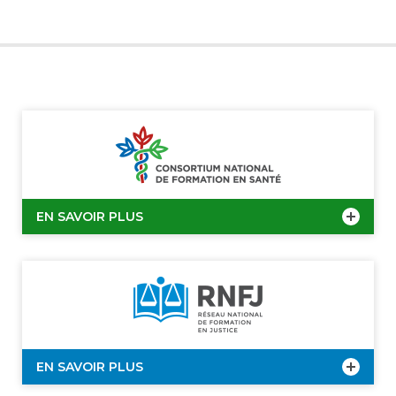
EN SAVOIR PLUS
EN SAVOIR PLUS