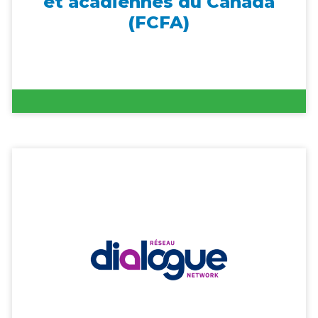
et acadiennes du Canada
(FCFA)