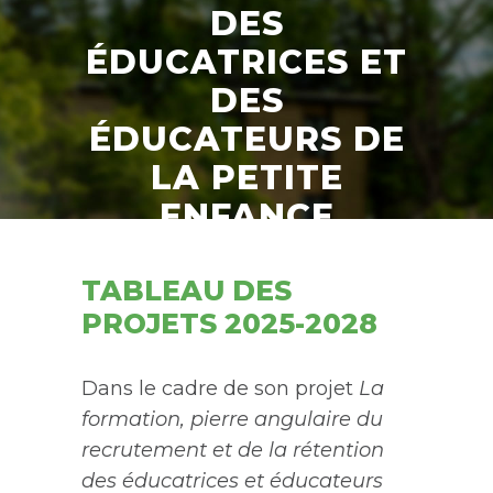
DES
ÉDUCATRICES ET
DES
ÉDUCATEURS DE
LA PETITE
ENFANCE
TABLEAU DES
PROJETS 2025-2028
Dans le cadre de son projet
La
formation, pierre angulaire du
recrutement et de la rétention
des éducatrices et éducateurs