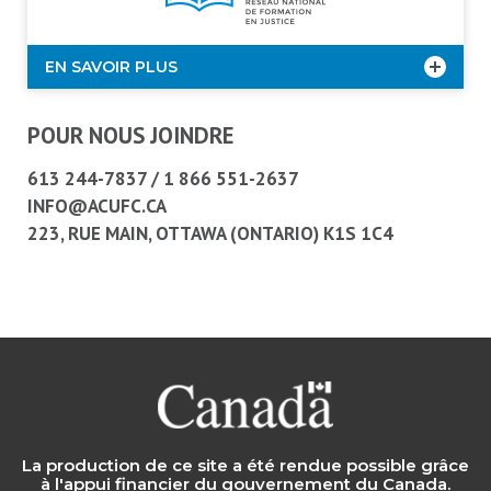
EN SAVOIR PLUS
POUR NOUS JOINDRE
613 244-7837
/
1 866 551-2637
INFO@ACUFC.CA
223, RUE MAIN, OTTAWA (ONTARIO) K1S 1C4
La production de ce site a été rendue possible grâce
à l'appui financier du gouvernement du Canada.