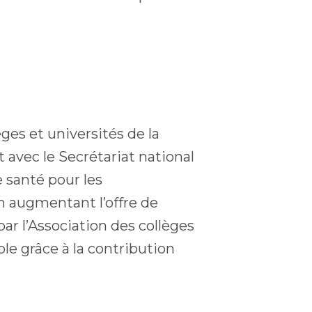
èges et universités de la
 avec le Secrétariat national
e santé pour les
n augmentant l’offre de
r l’Association des collèges
le grâce à la contribution