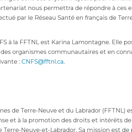
partenariat nous permettra de répondre à ces
fectué par le Réseau Santé en français de Terr
FS à la FFTNL est Karina Lamontagne. Elle p
 des organismes communautaires et en conna
ivante :
CNFS@fftnl.ca
.
nes de Terre-Neuve et du Labrador (FFTNL) e
éfense et à la promotion des droits et intérêts
 Terre-Neuve-et-Labrador. Sa mission est de