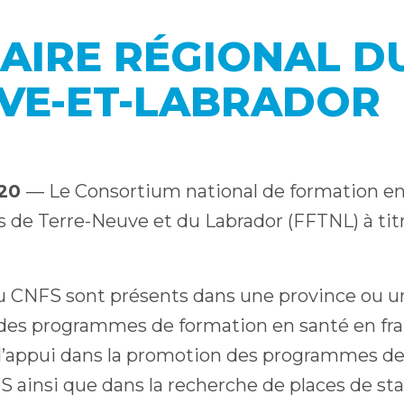
AIRE RÉGIONAL D
VE-ET-LABRADOR
020
— Le Consortium national de formation en 
 de Terre-Neuve et du Labrador (FFTNL) à titr
 CNFS sont présents dans une province ou un te
t des programmes de formation en santé en fra
’appui dans la promotion des programmes de
S ainsi que dans la recherche de places de st