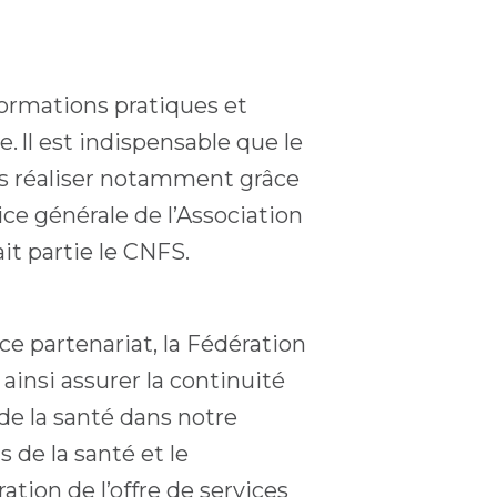
formations pratiques et
. Il est indispensable que le
ons réaliser notamment grâce
ice générale de l’Association
it partie le CNFS.
e partenariat, la Fédération
insi assurer la continuité
de la santé dans notre
 de la santé et le
tion de l’offre de services