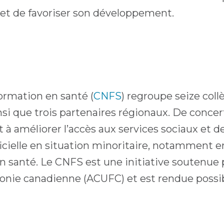
et de favoriser son développement.
ormation en santé (
CNFS
) regroupe seize coll
i que trois partenaires régionaux. De concert
 à améliorer l’accès aux services sociaux et d
ielle en situation minoritaire, notamment e
santé. Le CNFS est une initiative soutenue pa
honie canadienne (ACUFC) et est rendue possib