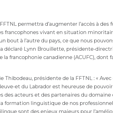
la FFTNL permettra d’augmenter l’accès à des 
s francophones vivant en situation minoritaire
’un bout à l’autre du pays, ce que nous pouv
a déclaré Lynn Brouillette, présidente-directr
de la francophonie canadienne (ACUFC), dont fa
Thibodeau, présidente de la FFTNL : « Avec c
euve-et du Labrador est heureuse de pouvoir a
s des acteurs et des partenaires du domaine 
 la formation linguistique de nos professionnels
ingue sont des enjeux majeurs pour l’améliora