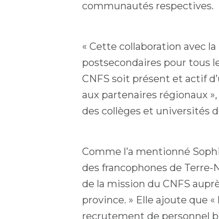
communautés respectives.
« Cette collaboration avec 
postsecondaires pour tous le
CNFS soit présent et actif d
aux partenaires régionaux », 
des collèges et universités 
Comme l’a mentionné Sophie 
des francophones de Terre-N
de la mission du CNFS auprè
province. » Elle ajoute que «
recrutement de personnel bil