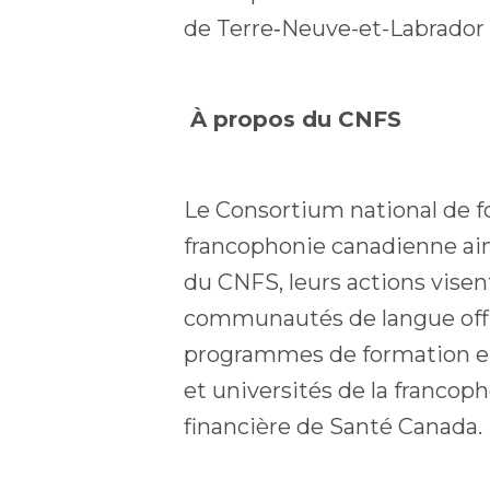
de Terre‑Neuve-et-Labrador 
À propos du CNFS
Le Consortium national de f
francophonie canadienne ains
du CNFS, leurs actions visent
communautés de langue offic
programmes de formation en 
et universités de la francop
financière de Santé Canada.