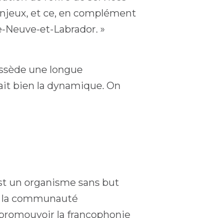
 enjeux, et ce, en complément
e-Neuve-et-Labrador. »
ossède une longue
it bien la dynamique. On
st un organisme sans but
 de la communauté
 promouvoir la francophonie