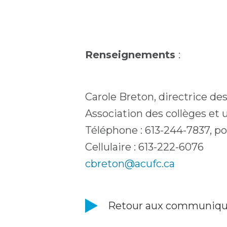
Renseignements
:
Carole Breton, directrice d
Association des collèges et 
Téléphone : 613-244-7837, pos
Cellulaire : 613-222-6076
cbreton@acufc.ca
Retour aux communiq