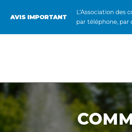
L’Association des c
AVIS IMPORTANT
par téléphone, par 
COMM