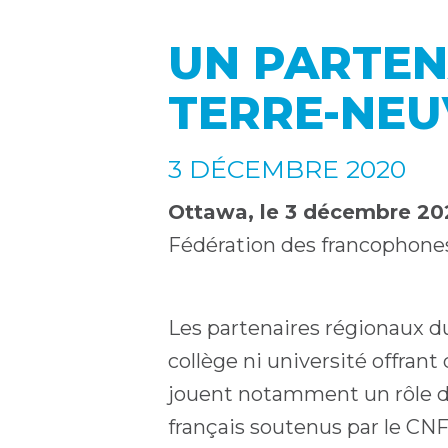
UN PARTEN
TERRE-NEU
3 DÉCEMBRE 2020
Ottawa, le 3 décembre 2
Fédération des francophones
Les partenaires régionaux du
collège ni université offran
jouent notamment un rôle d
français soutenus par le CNF