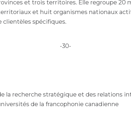
rovinces et trois territoires. Elle regroupe 2
territoriaux et huit organismes nationaux acti
clientèles spécifiques.
-30-
 la recherche stratégique et des relations in
universités de la francophonie canadienne