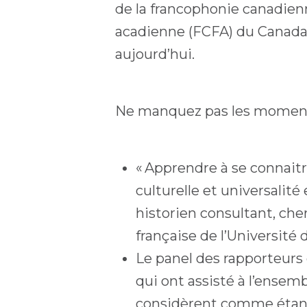
de la francophonie canadie
acadienne (FCFA) du Canada,
aujourd’hui.
Ne manquez pas les moment
« Apprendre à se connait
culturelle et universalit
historien consultant, che
française de l’Université
Le panel des rapporteurs 
qui ont assisté à l’ensem
considèrent comme étant 