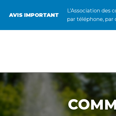
L’Association des c
AVIS IMPORTANT
par téléphone, par 
COMM