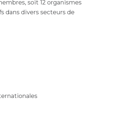
0 membres, soit 12 organismes
fs dans divers secteurs de
ternationales