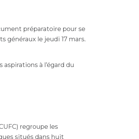
ocument préparatoire pour se
ts généraux le jeudi 17 mars.
 aspirations à l’égard du
ACUFC) regroupe les
ues situés dans huit