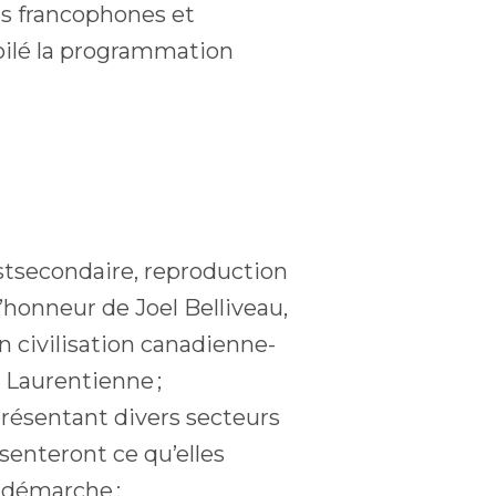
s francophones et
oilé la programmation
stsecondaire, reproduction
’honneur de Joel Belliveau,
 civilisation canadienne-
é Laurentienne ;
présentant divers secteurs
senteront ce qu’elles
 démarche ;