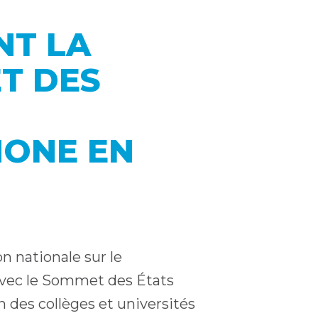
NT LA
T DES
ONE EN
n nationale sur le
 avec le Sommet des États
n des collèges et universités