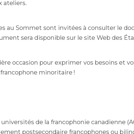
 ateliers.
tes au Sommet sont invitées à consulter le d
cument sera disponible sur le site Web des Éta
ière occasion pour exprimer vos besoins et vos
francophone minoritaire !
t universités de la francophonie canadienne (
nement postsecondaire francophones ou biling