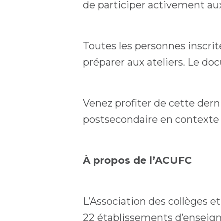
de participer activement aux
Toutes les personnes inscri
préparer aux ateliers. Le do
Venez profiter de cette dern
postsecondaire en contexte 
À propos de l’ACUFC
L’Association des collèges e
22 établissements d’enseig