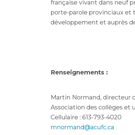
française vivant dans neuf p
porte-parole provinciaux et 
développement et auprès de 
Renseignements :
Martin Normand, directeur de
Association des collèges et 
Cellulaire : 613-793-4020
mnormand@acufc.ca