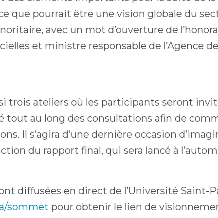
 ce que pourrait être une vision globale du se
ritaire, avec un mot d’ouverture de l’honorab
icielles et ministre responsable de l’Agence
rois ateliers où les participants seront invit
é tout au long des consultations afin de comm
s. Il s’agira d’une dernière occasion d’imagi
tion du rapport final, qui sera lancé à l’auto
nt diffusées en direct de l’Université Saint-P
ca/sommet
pour obtenir le lien de visionneme