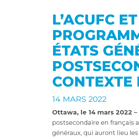
L’ACUFC ET
PROGRAMM
ÉTATS GÉN
POSTSECO
CONTEXTE 
14 MARS 2022
Ottawa, le 14 mars 2022 –
postsecondaire en français 
généraux, qui auront lieu les