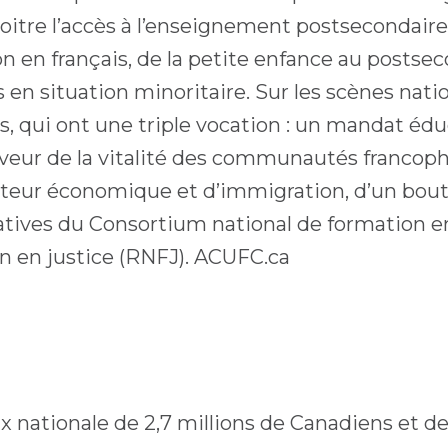
roitre l’accès à l’enseignement postsecondaire
n en français, de la petite enfance au postsec
 situation minoritaire. Sur les scènes nation
 qui ont une triple vocation : un mandat édu
eur de la vitalité des communautés francoph
cteur économique et d’immigration, d’un bout 
atives du Consortium national de formation en
n en justice (RNFJ). ACUFC.ca
x nationale de 2,7 millions de Canadiens et 