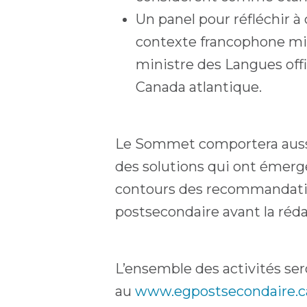
Un panel pour réfléchir à
contexte francophone mino
ministre des Langues off
Canada atlantique.
Le Sommet comportera aussi t
des solutions qui ont émerg
contours des recommandation
postsecondaire avant la rédac
L’ensemble des activités sero
au
www.egpostsecondaire.