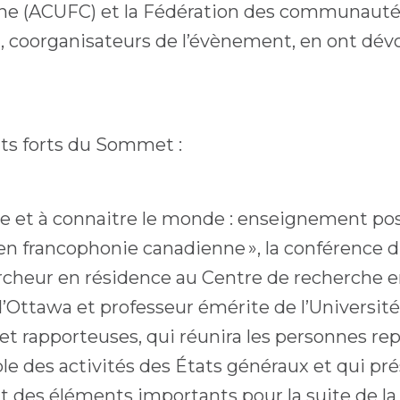
nne (ACUFC) et la Fédération des communauté
 coorganisateurs de l’évènement, en ont dév
s forts du Sommet :
re et à connaitre le monde : enseignement po
é en francophonie canadienne », la conférence d
rcheur en résidence au Centre de recherche en
 d’Ottawa et professeur émérite de l’Universit
et rapporteuses, qui réunira les personnes re
ble des activités des États généraux et qui pré
des éléments importants pour la suite de la