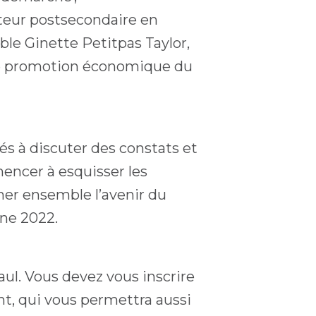
cteur postsecondaire en
le Ginette Petitpas Taylor,
 de promotion économique du
és à discuter des constats et
encer à esquisser les
ner ensemble l’avenir du
mne 2022.
aul. Vous devez vous inscrire
nt, qui vous permettra aussi