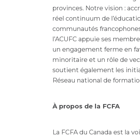
provinces. Notre vision : acc
réel continuum de l’éducatio
communautés francophones en
l’ACUFC appuie ses membres,
un engagement ferme en fav
minoritaire et un rôle de ve
soutient également les initi
Réseau national de formatio
À propos de la FCFA
La FCFA du Canada est la voi