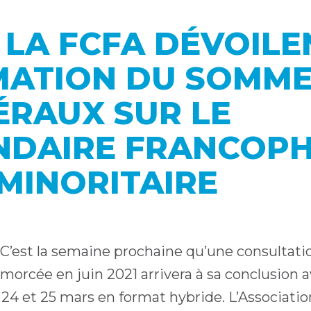
 LA FCFA DÉVOILE
ATION DU SOMME
ÉRAUX SUR LE
NDAIRE FRANCOPH
MINORITAIRE
C’est la semaine prochaine qu’une consultatio
amorcée en juin 2021 arrivera à sa conclusion
 24 et 25 mars en format hybride. L’Associatio