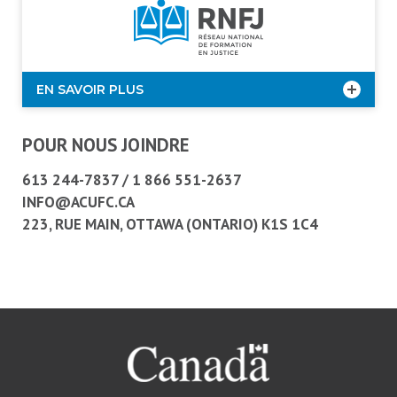
EN SAVOIR PLUS
POUR NOUS JOINDRE
613 244-7837
/
1 866 551-2637
INFO@ACUFC.CA
223, RUE MAIN, OTTAWA (ONTARIO) K1S 1C4