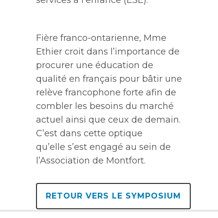
services à l’enfance (ESE).
Fière franco-ontarienne,
Mme
Ethier croit
dans l’importance de
procurer une éducation de
qualité en français pour bâtir une
relève francophone forte afin de
combler les besoins du marché
actuel ainsi que ceux de demain.
C’est dans cette optique
qu
’elle
s’
est engagé
au sein de
l’Association de Montfort.
RETOUR VERS LE SYMPOSIUM