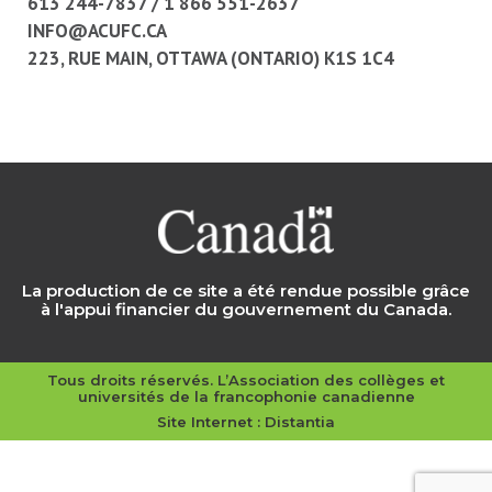
613 244-7837
/
1 866 551-2637
INFO@ACUFC.CA
223, RUE MAIN, OTTAWA (ONTARIO) K1S 1C4
La production de ce site a été rendue possible grâce
à l'appui financier du gouvernement du Canada.
Tous droits réservés. L’Association des collèges et
universités de la francophonie canadienne
Site Internet :
Distantia