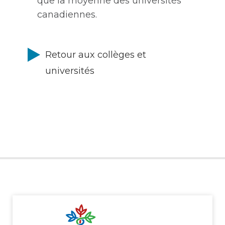
que la moyenne des universités
canadiennes.
Retour aux collèges et
universités