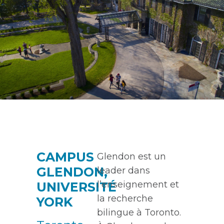
CAMPUS
Glendon est un
GLENDON,
leader dans
l’enseignement et
UNIVERSITÉ
la recherche
YORK
bilingue à Toronto.