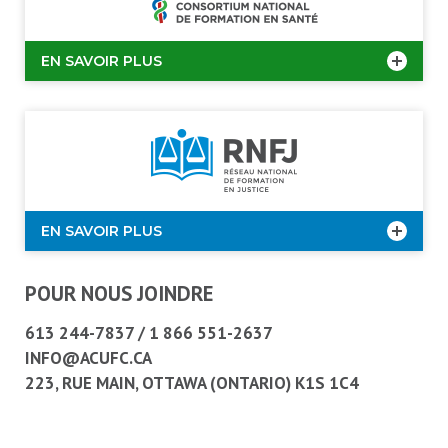
EN SAVOIR PLUS
EN SAVOIR PLUS
POUR NOUS JOINDRE
613 244-7837
/
1 866 551-2637
INFO@ACUFC.CA
223, RUE MAIN, OTTAWA (ONTARIO) K1S 1C4