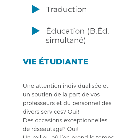
Traduction
Éducation (B.Éd.
simultané)
VIE ÉTUDIANTE
Une attention individualisée et
un soutien de la part de vos
professeurs et du personnel des
divers services? Oui!
Des occasions exceptionnelles
de réseautage? Oui!
Un milieu où l’on prend le temps