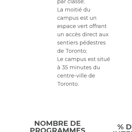
par classe;
La moitié du
campus est un
espace vert offrant
un accès direct aux
sentiers pédestres
de Toronto;
Le campus est situé
à 35 minutes du
centre-ville de
Toronto.
NOMBRE DE
% D
PROGRAMMES