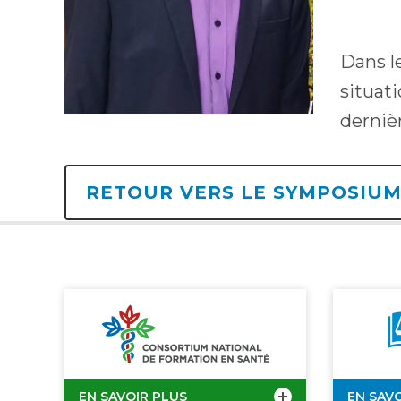
Dans l
situati
dernièr
RETOUR VERS LE SYMPOSIU
EN SAVOIR PLUS
EN SAV