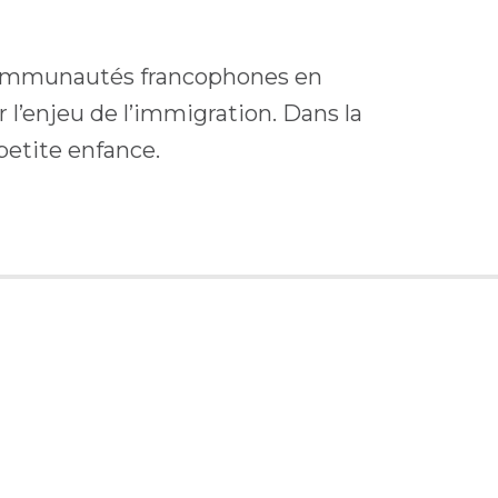
x communautés francophones en
r l’enjeu de l’immigration. Dans la
 petite enfance.