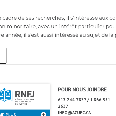
e cadre de ses recherches, il s’intéresse au
on minoritaire, avec un intérêt particulier pou
e année, il s’est aussi intéressé au sujet de la
M
POUR NOUS JOINDRE
613 244-7837
/
1 866 551-
2637
INFO@ACUFC.CA
OIR PLUS