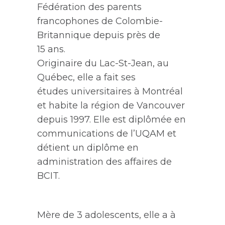
Fédération des parents
francophones de Colombie-
Britannique
depuis p
rès
de
1
5
ans
.
Originaire du Lac-St-Jean, au
Québec,
elle a fait ses
études
universitaires
à Montréal
et
habite la région de Vancouver
depuis 1997. E
lle est diplômée en
communications de l’
UQAM et
détient
un diplôme en
administration des affaires de
BCIT.
Mère de 3 adolescents, elle a à