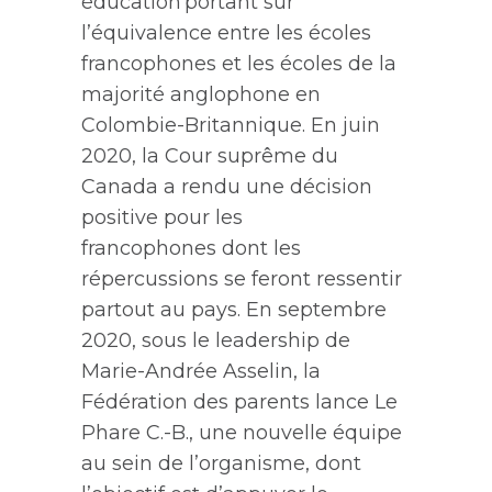
éducation
portant sur
l’équivalence entre les écoles
francophones et les écoles de la
majorité anglophone
en
Colombie-Britannique
.
En juin
2020, l
a
Cour suprême du
Canada a
rendu une décision
positive pour les
francophones
dont les
répercussions se feront ressentir
partout au pays
. En septembre
2020,
sous le leadership de
Marie-Andrée Asselin,
la
Fédération des parents lance
Le
Phare C.-B.,
une nouvelle équipe
au sein de l’organisme, dont