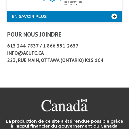
EN SAVOIR PLUS
POUR NOUS JOINDRE
613 244-7837
/
1 866 551-2637
INFO@ACUFC.CA
223, RUE MAIN, OTTAWA (ONTARIO) K1S 1C4
La production de ce site a été rendue possible grâce
à l'appui financier du gouvernement du Canada.